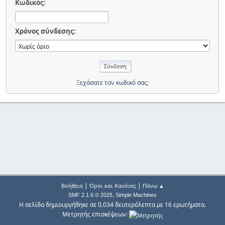
Κωδικός:
Χρόνος σύνδεσης:
Ξεχάσατε τον κωδικό σας;
|
|
Βοήθεια
Όροι και Κανόνες
Πάνω ▲
,
SMF 2.1.6 © 2025
Simple Machines
Η σελίδα δημιουργήθηκε σε 0.034 δευτερόλεπτα με 16 ερωτήματα.
Μετρητής επισκέψεων: