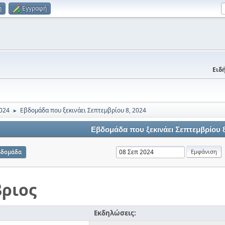
η
Εγγραφή
Ειδή
024
Εβδομάδα που ξεκινάει Σεπτεμβρίου 8, 2024
►
Εβδομάδα που ξεκινάει Σεπτεμβρίου 8
βδομάδα
ριος
Εκδηλώσεις: