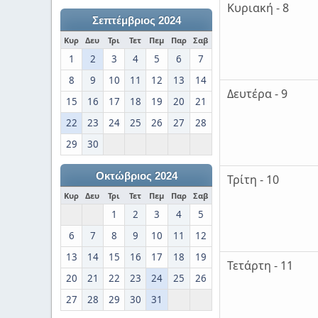
Κυριακή - 8
Σεπτέμβριος 2024
Κυρ
Δευ
Τρι
Τετ
Πεμ
Παρ
Σαβ
1
2
3
4
5
6
7
8
9
10
11
12
13
14
Δευτέρα - 9
15
16
17
18
19
20
21
22
23
24
25
26
27
28
29
30
Οκτώβριος 2024
Τρίτη - 10
Κυρ
Δευ
Τρι
Τετ
Πεμ
Παρ
Σαβ
1
2
3
4
5
6
7
8
9
10
11
12
13
14
15
16
17
18
19
Τετάρτη - 11
20
21
22
23
24
25
26
27
28
29
30
31