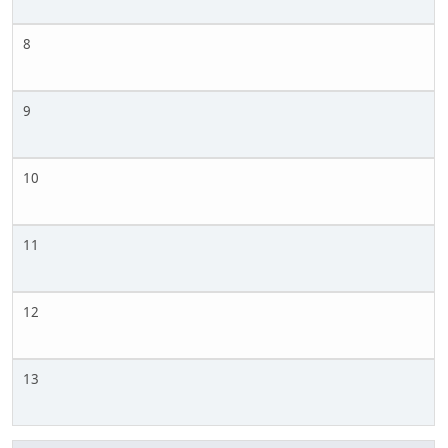
8
9
10
11
12
13