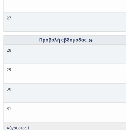
27
»
28
29
30
31
Αύγουστος 1