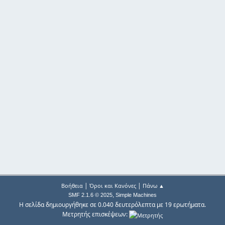
|
|
Βοήθεια
Όροι και Κανόνες
Πάνω ▲
,
SMF 2.1.6 © 2025
Simple Machines
Η σελίδα δημιουργήθηκε σε 0.040 δευτερόλεπτα με 19 ερωτήματα.
Μετρητής επισκέψεων: