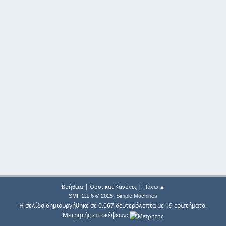
|
|
Βοήθεια
Όροι και Κανόνες
Πάνω ▲
,
SMF 2.1.6 © 2025
Simple Machines
Η σελίδα δημιουργήθηκε σε 0.067 δευτερόλεπτα με 19 ερωτήματα.
Μετρητής επισκέψεων: