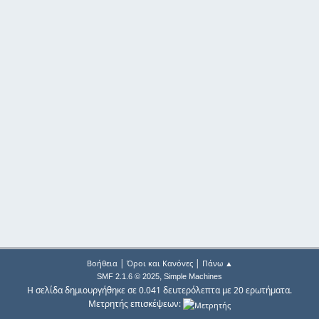
|
|
Βοήθεια
Όροι και Κανόνες
Πάνω ▲
,
SMF 2.1.6 © 2025
Simple Machines
Η σελίδα δημιουργήθηκε σε 0.041 δευτερόλεπτα με 20 ερωτήματα.
Μετρητής επισκέψεων: