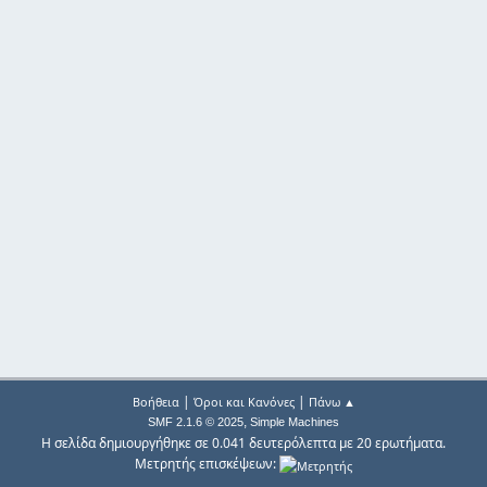
|
|
Βοήθεια
Όροι και Κανόνες
Πάνω ▲
,
SMF 2.1.6 © 2025
Simple Machines
Η σελίδα δημιουργήθηκε σε 0.041 δευτερόλεπτα με 20 ερωτήματα.
Μετρητής επισκέψεων: