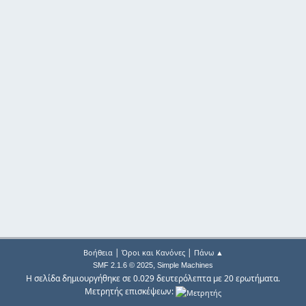
|
|
Βοήθεια
Όροι και Κανόνες
Πάνω ▲
,
SMF 2.1.6 © 2025
Simple Machines
Η σελίδα δημιουργήθηκε σε 0.029 δευτερόλεπτα με 20 ερωτήματα.
Μετρητής επισκέψεων: