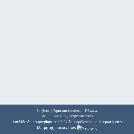
|
|
Βοήθεια
Όροι και Κανόνες
Πάνω ▲
,
SMF 2.1.6 © 2025
Simple Machines
Η σελίδα δημιουργήθηκε σε 0.032 δευτερόλεπτα με 19 ερωτήματα.
Μετρητής επισκέψεων: