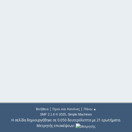
|
|
Βοήθεια
Όροι και Κανόνες
Πάνω ▲
,
SMF 2.1.6 © 2025
Simple Machines
Η σελίδα δημιουργήθηκε σε 0.050 δευτερόλεπτα με 21 ερωτήματα.
Μετρητής επισκέψεων: