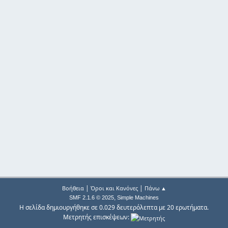
|
|
Βοήθεια
Όροι και Κανόνες
Πάνω ▲
,
SMF 2.1.6 © 2025
Simple Machines
Η σελίδα δημιουργήθηκε σε 0.029 δευτερόλεπτα με 20 ερωτήματα.
Μετρητής επισκέψεων: