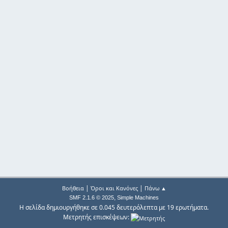
|
|
Βοήθεια
Όροι και Κανόνες
Πάνω ▲
,
SMF 2.1.6 © 2025
Simple Machines
Η σελίδα δημιουργήθηκε σε 0.045 δευτερόλεπτα με 19 ερωτήματα.
Μετρητής επισκέψεων: