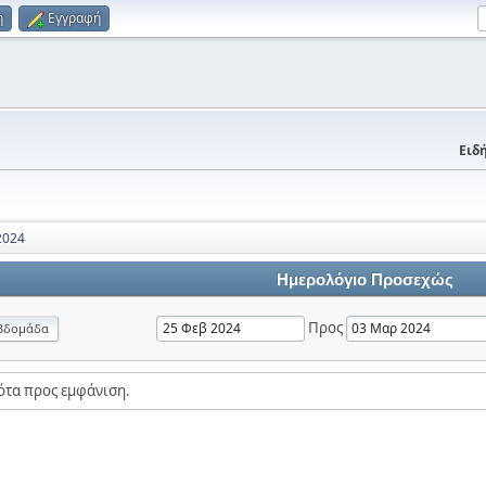
η
Εγγραφή
Ειδή
2024
Ημερολόγιο Προσεχώς
Προς
βδομάδα
ότα προς εμφάνιση.