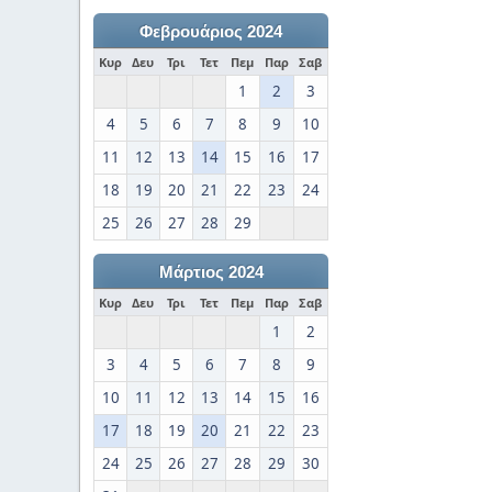
Φεβρουάριος 2024
Κυρ
Δευ
Τρι
Τετ
Πεμ
Παρ
Σαβ
1
2
3
4
5
6
7
8
9
10
11
12
13
14
15
16
17
18
19
20
21
22
23
24
25
26
27
28
29
Μάρτιος 2024
Κυρ
Δευ
Τρι
Τετ
Πεμ
Παρ
Σαβ
1
2
3
4
5
6
7
8
9
10
11
12
13
14
15
16
17
18
19
20
21
22
23
24
25
26
27
28
29
30