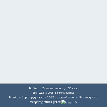
|
|
Βοήθεια
Όροι και Κανόνες
Πάνω ▲
,
SMF 2.1.6 © 2025
Simple Machines
Η σελίδα δημιουργήθηκε σε 0.032 δευτερόλεπτα με 19 ερωτήματα.
Μετρητής επισκέψεων: