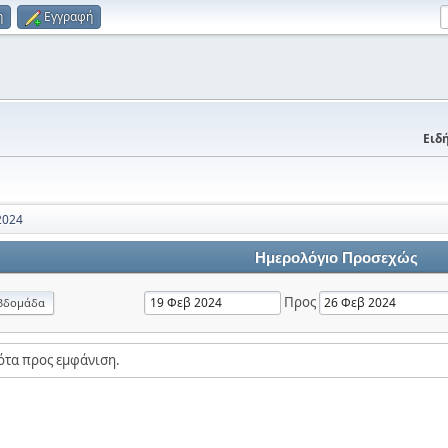
η
Εγγραφή
Ειδή
2024
Ημερολόγιο Προσεχώς
Προς
βδομάδα
ότα προς εμφάνιση.