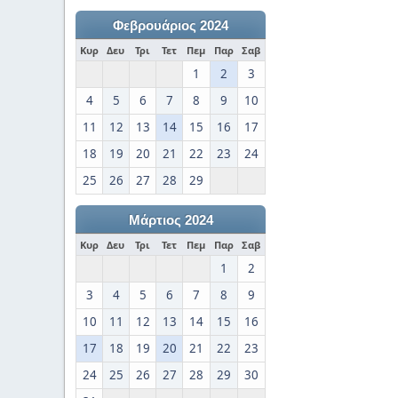
Φεβρουάριος 2024
Κυρ
Δευ
Τρι
Τετ
Πεμ
Παρ
Σαβ
1
2
3
4
5
6
7
8
9
10
11
12
13
14
15
16
17
18
19
20
21
22
23
24
25
26
27
28
29
Μάρτιος 2024
Κυρ
Δευ
Τρι
Τετ
Πεμ
Παρ
Σαβ
1
2
3
4
5
6
7
8
9
10
11
12
13
14
15
16
17
18
19
20
21
22
23
24
25
26
27
28
29
30