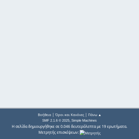
|
|
Βοήθεια
Όροι και Κανόνες
Πάνω ▲
,
SMF 2.1.6 © 2025
Simple Machines
Η σελίδα δημιουργήθηκε σε 0.046 δευτερόλεπτα με 19 ερωτήματα.
Μετρητής επισκέψεων: