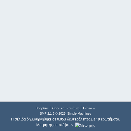
|
|
Βοήθεια
Όροι και Κανόνες
Πάνω ▲
,
SMF 2.1.6 © 2025
Simple Machines
Η σελίδα δημιουργήθηκε σε 0.053 δευτερόλεπτα με 19 ερωτήματα.
Μετρητής επισκέψεων: