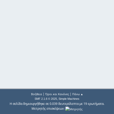
|
|
Βοήθεια
Όροι και Κανόνες
Πάνω ▲
,
SMF 2.1.6 © 2025
Simple Machines
Η σελίδα δημιουργήθηκε σε 0.039 δευτερόλεπτα με 19 ερωτήματα.
Μετρητής επισκέψεων: