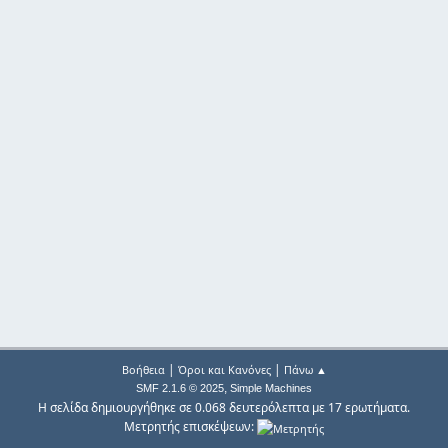
|
|
Βοήθεια
Όροι και Κανόνες
Πάνω ▲
,
SMF 2.1.6 © 2025
Simple Machines
Η σελίδα δημιουργήθηκε σε 0.068 δευτερόλεπτα με 17 ερωτήματα.
Μετρητής επισκέψεων: