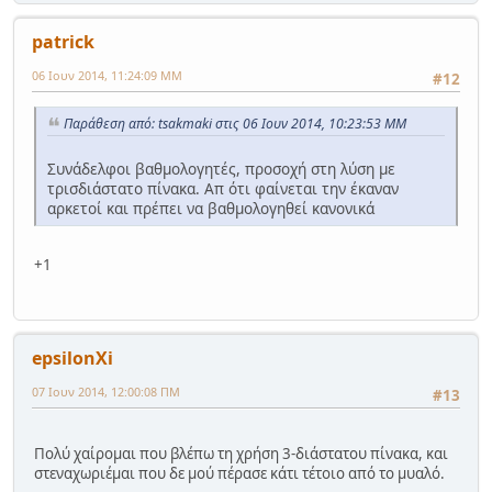
patrick
06 Ιουν 2014, 11:24:09 ΜΜ
#12
Παράθεση από: tsakmaki στις 06 Ιουν 2014, 10:23:53 ΜΜ
Συνάδελφοι βαθμολογητές, προσοχή στη λύση με
τρισδιάστατο πίνακα. Απ ότι φαίνεται την έκαναν
αρκετοί και πρέπει να βαθμολογηθεί κανονικά
+1
epsilonXi
07 Ιουν 2014, 12:00:08 ΠΜ
#13
Πολύ χαίρομαι που βλέπω τη χρήση 3-διάστατου πίνακα, και
στεναχωριέμαι που δε μού πέρασε κάτι τέτοιο από το μυαλό.