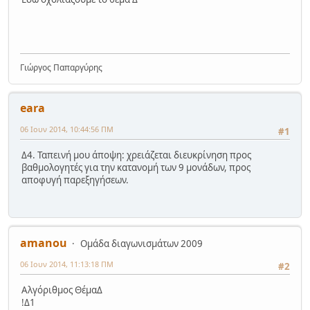
Γιώργος Παπαργύρης
eara
06 Ιουν 2014, 10:44:56 ΠΜ
#1
Δ4. Ταπεινή μου άποψη: χρειάζεται διευκρίνηση προς
βαθμολογητές για την κατανομή των 9 μονάδων, προς
αποφυγή παρεξηγήσεων.
amanou
Ομάδα διαγωνισμάτων 2009
06 Ιουν 2014, 11:13:18 ΠΜ
#2
Αλγόριθμος ΘέμαΔ
!Δ1