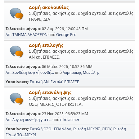
Δομή ακολουθίας
Συζητήσεις, ασκήσεις και αρχεία σχετικά με τις εντολές
ΓΡΑΨΕ, ΔΙΑ
Τελευταίο μήνυμα:
02 Απρ 2026, 12:00:43 ΠΜ
Απ: ΤΜΗΜΑ ΔΗΛΩΣΕΩΝ
από
George Eco
Δομή επιλογής
Συζητήσεις, ασκήσεις και αρχεία σχετικά με τις εντολές
ΑΝ και ΕΠΙΛΕΞΕ.
Τελευταίο μήνυμα:
06 Μαΐου 2026, 10:52:36 ΜΜ
Απ: Συνθέτη λογική συνθή...
από
Λαμπράκης Μανώλης
Υποπίνακες
Εντολή ΑΝ
Εντολή ΕΠΙΛΕΞΕ
Δομή επανάληψης
Συζητήσεις, ασκήσεις και αρχεία σχετικά με τις εντολές
ΟΣΟ, ΜΕΧΡΙΣ_ΟΤΟΥ και ΓΙΑ.
Τελευταίο μήνυμα:
23 Νοε 2025, 06:59:23 ΜΜ
Απ: Λογική συνθήκη για τ...
από
nikolasmer
Υποπίνακες
Εντολή ΟΣΟ...ΕΠΑΝΑΛΑ
Εντολή ΜΕΧΡΙΣ_ΟΤΟΥ
Εντολή
ΓΙΑ...ΑΠΟ...ΜΕΧΡΙ