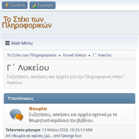
Σύνδεση
Εγγραφή
Το Στέκι των
Πληροφορικών
Main Menu
Το Στέκι των Πληροφορικών
Γενικό Λύκειο
Γ΄ Λυκείου
►
►
Γ΄ Λυκείου
Συζητήσεις, ασκήσεις και αρχεία για την Πληροφορική στην Γ΄
Λυκείου
Υποπίνακες
Θεωρία
Συζητήσεις, ασκήσεις και αρχεία σχετικά με τα
θεωρητικά κεφάλαια του βιβλίου.
Τελευταίο μήνυμα:
13 Μαΐου 2026, 10:33:13 ΜΜ
Απ: Θεωρία σε αφίσες (με...
από
George Eco