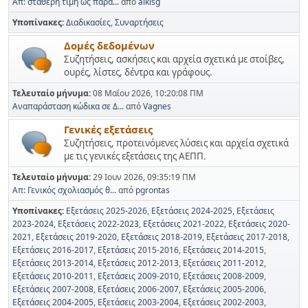
Απ: σταθερή τιμή ως παρά...
από
alkisg
Υποπίνακες
Διαδικασίες
Συναρτήσεις
Δομές δεδομένων
Συζητήσεις, ασκήσεις και αρχεία σχετικά με στοίβες,
ουρές, λίστες, δέντρα και γράφους.
Τελευταίο μήνυμα:
08 Μαΐου 2026, 10:20:08 ΠΜ
Αναπαράσταση κώδικα σε Δ...
από
Vagnes
Γενικές εξετάσεις
Συζητήσεις, προτεινόμενες λύσεις και αρχεία σχετικά
με τις γενικές εξετάσεις της ΑΕΠΠ.
Τελευταίο μήνυμα:
29 Ιουν 2026, 09:35:19 ΠΜ
Απ: Γενικός σχολιασμός θ...
από
pgrontas
Υποπίνακες
Εξετάσεις 2025-2026
Εξετάσεις 2024-2025
Εξετάσεις
2023-2024
Εξετάσεις 2022-2023
Εξετάσεις 2021-2022
Εξετάσεις 2020-
2021
Εξετάσεις 2019-2020
Εξετάσεις 2018-2019
Εξετάσεις 2017-2018
Εξετάσεις 2016-2017
Εξετάσεις 2015-2016
Εξετάσεις 2014-2015
Εξετάσεις 2013-2014
Εξετάσεις 2012-2013
Εξετάσεις 2011-2012
Εξετάσεις 2010-2011
Εξετάσεις 2009-2010
Εξετάσεις 2008-2009
Εξετάσεις 2007-2008
Εξετάσεις 2006-2007
Εξετάσεις 2005-2006
Εξετάσεις 2004-2005
Εξετάσεις 2003-2004
Εξετάσεις 2002-2003