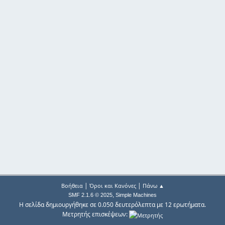
|
|
Βοήθεια
Όροι και Κανόνες
Πάνω ▲
,
SMF 2.1.6 © 2025
Simple Machines
Η σελίδα δημιουργήθηκε σε 0.050 δευτερόλεπτα με 12 ερωτήματα.
Μετρητής επισκέψεων: