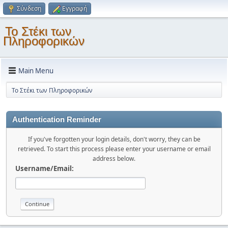
Σύνδεση
Εγγραφή
Το Στέκι των
Πληροφορικών
Main Menu
Το Στέκι των Πληροφορικών
Authentication Reminder
If you've forgotten your login details, don't worry, they can be
retrieved. To start this process please enter your username or email
address below.
Username/Email: