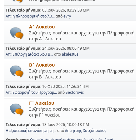
Τελευταίο μήνυμα:
05 Ιουν 2026, 03:39:58 ΜΜ
Απ: η πληροφορική στο λύ...
από
evry
Α΄ Λυκείου
Συζητήσεις, ασκήσεις και αρχεία για την Πληροφορική
στην Α΄ Λυκείου
Τελευταίο μήνυμα:
24 Ιουν 2026, 08:00:49 ΜΜ
Απ: Επιλογή Διδακτικού Β...
από
akalest0s
Β΄ Λυκείου
Συζητήσεις, ασκήσεις και αρχεία για την Πληροφορική
στην Β΄ Λυκείου
Τελευταίο μήνυμα:
10 Φεβ 2025, 11:56:34 ΠΜ
Απ: Εφαρμογή του Προγράμ...
από
Sectorovic
Γ΄ Λυκείου
Συζητήσεις, ασκήσεις και αρχεία για την Πληροφορική
στην Γ΄ Λυκείου
Τελευταίο μήνυμα:
13 Ιουν 2026, 10:00:18 ΠΜ
Η εξωτερική επανάληψη τη...
από
Δημήτρης Χατζόπουλος
Υποπίνακες
Θεωρία
Δομή ακολουθίας
Δομή επιλογής
Δομή