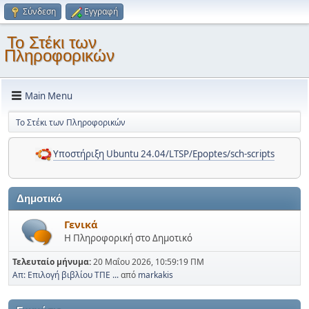
Σύνδεση
Εγγραφή
Το Στέκι των
Πληροφορικών
Main Menu
Το Στέκι των Πληροφορικών
Υποστήριξη Ubuntu 24.04/LTSP/Epoptes/sch-scripts
Δημοτικό
Γενικά
Η Πληροφορική στο Δημοτικό
Τελευταίο μήνυμα:
20 Μαΐου 2026, 10:59:19 ΠΜ
Απ: Επιλογή βιβλίου ΤΠΕ ...
από
markakis