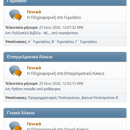
Γυμνάσιο
Γενικά
Η Πληροφορική στο Γυμνάσιο
Τελευταίο μήνυμα:
25 Ιουν 2026, 12:07:32 ΜΜ
Απ: Πολλαπλό Βιβλίο - Νέ...
από
mandarinos
Υποπίνακες
Α΄ Γυμνασίου
Β΄ Γυμνασίου
Γ΄ Γυμνασίου
Επαγγελματικό Λύκειο
Γενικά
Η Πληροφορική στα Επαγγελματικά Λύκεια
Τελευταίο μήνυμα:
25 Ιουν 2026, 12:52:15 ΜΜ
Απ: Python moodle
από
polikarpos
Υποπίνακες
Προγραμματισμός Υπολογιστών
Δίκτυα Υπολογιστών ΙΙ
Γενικό Λύκειο
Γενικά
Η Πληροφορική στο Γενικό Λύκειο