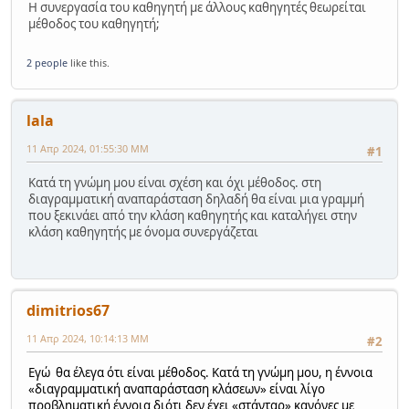
Η συνεργασία του καθηγητή με άλλους καθηγητές θεωρείται
μέθοδος του καθηγητή;
2 people
like this.
lala
11 Απρ 2024, 01:55:30 ΜΜ
#1
Κατά τη γνώμη μου είναι σχέση και όχι μέθοδος. στη
διαγραμματική αναπαράσταση δηλαδή θα είναι μια γραμμή
που ξεκινάει από την κλάση καθηγητής και καταλήγει στην
κλάση καθηγητής με όνομα συνεργάζεται
dimitrios67
11 Απρ 2024, 10:14:13 ΜΜ
#2
Εγώ θα έλεγα ότι είναι μέθοδος. Κατά τη γνώμη μου, η έννοια
«διαγραμματική αναπαράσταση κλάσεων» είναι λίγο
προβληματική έννοια διότι δεν έχει «στάνταρ» κανόνες με