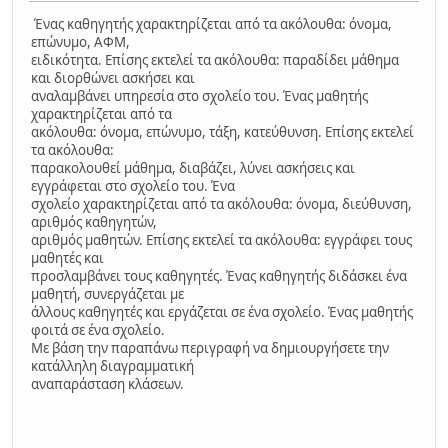
Ένας καθηγητής χαρακτηρίζεται από τα ακόλουθα: όνομα,
επώνυμο, ΑΦΜ,
ειδικότητα. Επίσης εκτελεί τα ακόλουθα: παραδίδει μάθημα
και διορθώνει ασκήσει και
αναλαμβάνει υπηρεσία στο σχολείο του. Ένας μαθητής
χαρακτηρίζεται από τα
ακόλουθα: όνομα, επώνυμο, τάξη, κατεύθυνση. Επίσης εκτελεί
τα ακόλουθα:
παρακολουθεί μάθημα, διαβάζει, λύνει ασκήσεις και
εγγράφεται στο σχολείο του. Ένα
σχολείο χαρακτηρίζεται από τα ακόλουθα: όνομα, διεύθυνση,
αριθμός καθηγητών,
αριθμός μαθητών. Επίσης εκτελεί τα ακόλουθα: εγγράφει τους
μαθητές και
προσλαμβάνει τους καθηγητές. Ένας καθηγητής διδάσκει ένα
μαθητή, συνεργάζεται με
άλλους καθηγητές και εργάζεται σε ένα σχολείο. Ένας μαθητής
φοιτά σε ένα σχολείο.
Με βάση την παραπάνω περιγραφή να δημιουργήσετε την
κατάλληλη διαγραμματική
αναπαράσταση κλάσεων.