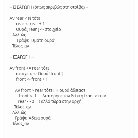
-- ΕΙΣΑΓΩΓΗ (όπως ακριβώς στη στοίβα) --
Αν rear < Ν τότε
rear <- rear + 1
Ουρά[ rear ] <- στοιχείο
Αλλιώς
Γράψε 'Γεμάτη ουρά'
Τέλος_αν
-- ΕΞΑΓΩΓΗ --
Αν front <= rear τότε
στοιχείο <- Ουρά[ front ]
front <- front + 1
Αν front > rear τότε ! Η ουρά άδειασε
front <- 1 ! Διατήρησε τον δείκτη front > rear
rear <- 0 ! αλλά τώρα στην αρχή
Τέλος_αν
Αλλιώς
Γράψε 'Άδεια ουρά'
Τέλος_αν