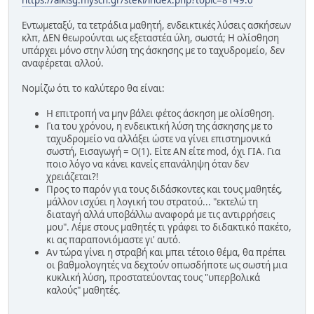
https://alkisg.mysch.gr/steki/index.php?topic=8149.0
Εντωμεταξύ, τα τετράδια μαθητή, ενδεικτικές λύσεις ασκήσεων
κλπ, ΔΕΝ θεωρούνται ως εξεταστέα ύλη, σωστά; Η ολίσθηση
υπάρχει μόνο στην λύση της άσκησης με το ταχυδρομείο, δεν
αναφέρεται αλλού.
Νομίζω ότι το καλύτερο θα είναι:
Η επιτροπή να μην βάλει φέτος άσκηση με ολίσθηση.
Για του χρόνου, η ενδεικτική λύση της άσκησης με το
ταχυδρομείο να αλλάξει ώστε να γίνει επιστημονικά
σωστή, Εισαγωγή = Ο(1). Είτε ΑΝ είτε mod, όχι ΓΙΑ. Για
ποιο λόγο να κάνει κανείς επανάληψη όταν δεν
χρειάζεται?!
Προς το παρόν για τους διδάσκοντες και τους μαθητές,
μάλλον ισχύει η λογική του στρατού... "εκτελώ τη
διαταγή αλλά υποβάλλω αναφορά με τις αντιρρήσεις
μου". Λέμε στους μαθητές τι γράφει το διδακτικό πακέτο,
κι ας παραπονιόμαστε γι' αυτό.
Αν τώρα γίνει η στραβή και μπει τέτοιο θέμα, θα πρέπει
οι βαθμολογητές να δεχτούν οπωσδήποτε ως σωστή μια
κυκλική λύση, προστατεύοντας τους "υπερβολικά
καλούς" μαθητές.