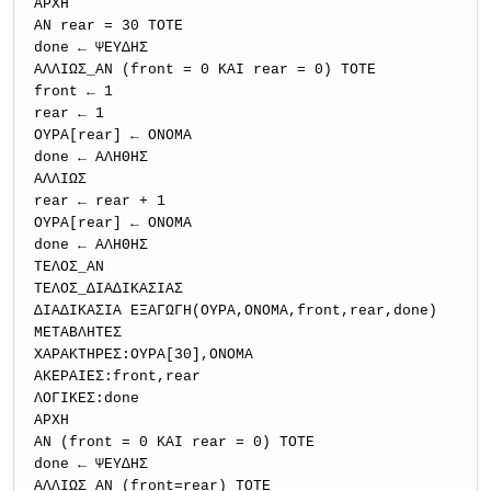
ΑΡΧΗ
ΑΝ rear = 30 ΤΟΤΕ
done ← ΨΕΥΔΗΣ
ΑΛΛΙΩΣ_ΑΝ (front = 0 ΚΑΙ rear = 0) ΤΟΤΕ
front ← 1
rear ← 1
ΟΥΡΑ[rear] ← ΟΝΟΜΑ
done ← ΑΛΗΘΗΣ
ΑΛΛΙΩΣ
rear ← rear + 1
ΟΥΡΑ[rear] ← ΟΝΟΜΑ
done ← ΑΛΗΘΗΣ
ΤΕΛΟΣ_ΑΝ
ΤΕΛΟΣ_ΔΙΑΔΙΚΑΣΙΑΣ
ΔΙΑΔΙΚΑΣΙΑ ΕΞΑΓΩΓΗ(ΟΥΡΑ,ΟΝΟΜΑ,front,rear,done)
ΜΕΤΑΒΛΗΤΕΣ
ΧΑΡΑΚΤΗΡΕΣ:ΟΥΡΑ[30],ΟΝΟΜΑ
ΑΚΕΡΑΙΕΣ:front,rear
ΛΟΓΙΚΕΣ:done
ΑΡΧΗ
ΑΝ (front = 0 ΚΑΙ rear = 0) ΤΟΤΕ
done ← ΨΕΥΔΗΣ
ΑΛΛΙΩΣ_ΑΝ (front=rear) ΤΟΤΕ