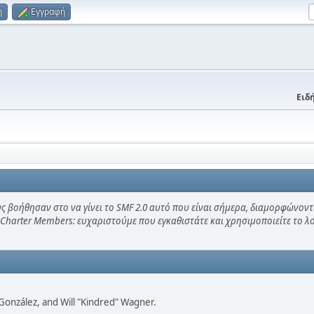
η
Εγγραφή
Ειδή
ς βοήθησαν στο να γίνει το SMF 2.0 αυτό που είναι σήμερα, διαμορφώνοντ
 Charter Members: ευχαριστούμε που εγκαθιστάτε και χρησιμοποιείτε το 
i" González, and Will "Kindred" Wagner.