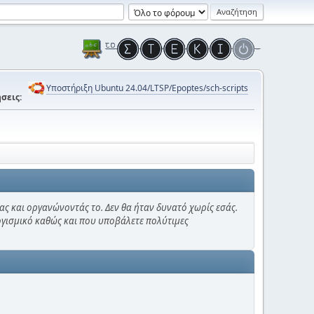
Υποστήριξη Ubuntu 24.04/LTSP/Epoptes/sch-scripts
σεις:
ας και οργανώνοντάς το. Δεν θα ήταν δυνατό χωρίς εσάς.
λογισμικό καθώς και που υποβάλετε πολύτιμες