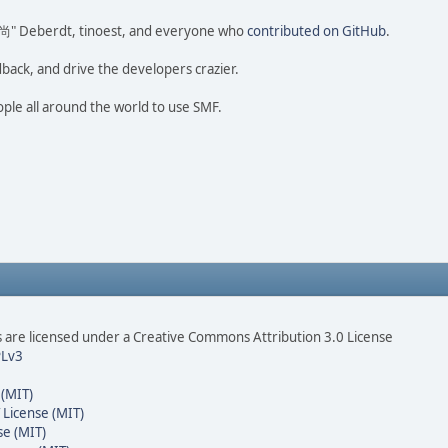
ao 尚" Deberdt, tinoest, and everyone who
contributed on GitHub
.
dback, and drive the developers crazier.
ople all around the world to use SMF.
are licensed under a Creative Commons Attribution 3.0 License
Lv3
 (MIT)
 License (MIT)
se (MIT)