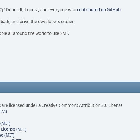
ao 尚" Deberdt, tinoest, and everyone who
contributed on GitHub
.
dback, and drive the developers crazier.
ople all around the world to use SMF.
are licensed under a Creative Commons Attribution 3.0 License
Lv3
 (MIT)
 License (MIT)
se (MIT)