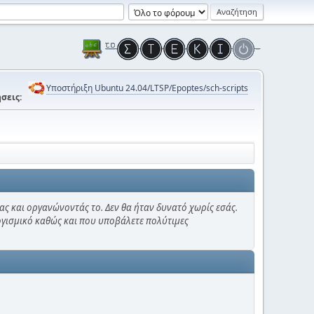
Υποστήριξη Ubuntu 24.04/LTSP/Epoptes/sch-scripts
σεις:
ας και οργανώνοντάς το. Δεν θα ήταν δυνατό χωρίς εσάς.
λογισμικό καθώς και που υποβάλετε πολύτιμες