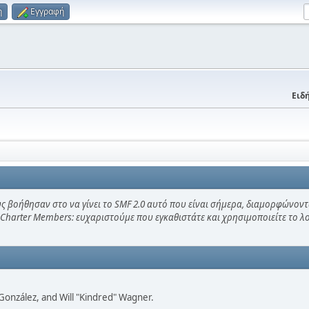
η
Εγγραφή
Ειδή
ς βοήθησαν στο να γίνει το SMF 2.0 αυτό που είναι σήμερα, διαμορφώνοντ
 Charter Members: ευχαριστούμε που εγκαθιστάτε και χρησιμοποιείτε το 
i" González, and Will "Kindred" Wagner.