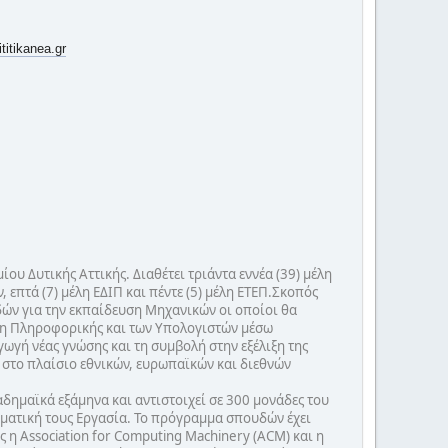
ititikanea.gr
 Δυτικής Αττικής. Διαθέτει τριάντα εννέα (39) μέλη
πτά (7) μέλη ΕΔΙΠ και πέντε (5) μέλη ΕΤΕΠ.Σκοπός
ών για την εκπαίδευση Μηχανικών οι οποίοι θα
α τη Πληροφορικής και των Υπολογιστών μέσω
γή νέας γνώσης και τη συμβολή στην εξέλιξη της
 στο πλαίσιο εθνικών, ευρωπαϊκών και διεθνών
δημαϊκά εξάμηνα και αντιστοιχεί σε 300 μονάδες του
ωματική τους Εργασία. Το πρόγραμμα σπουδών έχει
η Association for Computing Machinery (ACM) και η