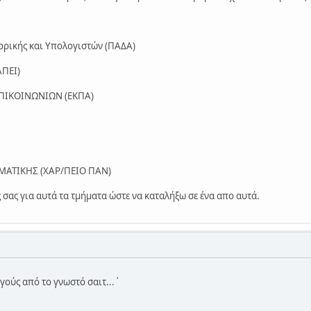
ρικής και Υπολογιστών (ΠΑΔΑ)
ΠΕΙ)
ΠΙΚΟΙΝΩΝΙΩΝ (ΕΚΠΑ)
ΑΤΙΚΗΣ (ΧΑΡ/ΠΕΙΟ ΠΑΝ)
 σας για αυτά τα τμήματα ώστε να καταλήξω σε ένα απο αυτά.
γούς από το γνωστό σαιτ...΄