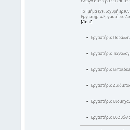
ενεργά στην έρευνα και τη
Το Τμήμα έχει ισχυρή ερευν
Εργαστήρια:Εργαστήριο Δι
[/font]
Εργαστήριο Παράλληλ
Εργαστήριο Τεχνολογ
Εργαστήριο Εκπαιδευ
Εργαστήριο Διαδικτυ
Εργαστήριο Βιομηχα
Εργαστήριο Ευφυών σ