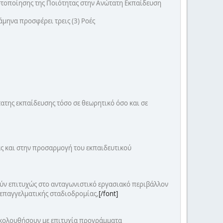
ιστοποίησης της Ποιότητας στην Ανώτατη Εκπαίδευση
άμηνα προσφέρει τρεις (3) Ροές
της εκπαίδευσης τόσο σε θεωρητικό όσο και σε
ας και στην προσαρμογή του εκπαιδευτικού
ύν επιτυχώς στο ανταγωνιστικό εργασιακό περιβάλλον
επαγγελματικής σταδιοδρομίας,
[/font]
ακολουθήσουν με επιτυχία προγράμματα