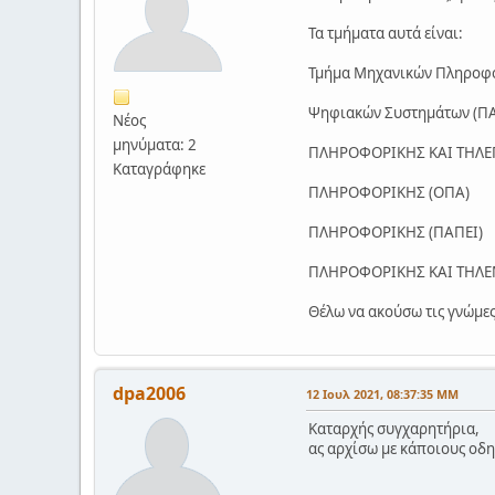
Τα τμήματα αυτά είναι:
Τμήμα Μηχανικών Πληροφο
Ψηφιακών Συστημάτων (ΠΑ
Νέος
μηνύματα: 2
ΠΛΗΡΟΦΟΡΙΚΗΣ ΚΑΙ ΤΗΛΕ
Καταγράφηκε
ΠΛΗΡΟΦΟΡΙΚΗΣ (ΟΠΑ)
ΠΛΗΡΟΦΟΡΙΚΗΣ (ΠΑΠΕΙ)
ΠΛΗΡΟΦΟΡΙΚΗΣ ΚΑΙ ΤΗΛΕΜ
Θέλω να ακούσω τις γνώμες
dpa2006
12 Ιουλ 2021, 08:37:35 ΜΜ
Καταρχής συγχαρητήρια,
ας αρχίσω με κάποιους οδη