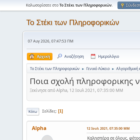
Καλωσορίσατε στο
Το Στέκι των Πληροφορικών
.
Σύνδεσ
Το Στέκι των Πληροφορικών
07 Αυγ 2026, 07:47:53 ΠΜ
Αρχική
Αναζήτηση
Ημερολόγιο
Το Στέκι των Πληροφορικών
Γενικό Λύκειο
Αλγοριθμική 
►
►
Ποια σχολή πληροφορικης να
Ξεκίνησε από Alpha, 12 Ιουλ 2021, 07:35:00 ΜΜ
Σελίδες
1
Κάτω
Alpha
12 Ιουλ 2021, 07:35:00 ΜΜ
Καλησπέρα σε όλους, φέτος