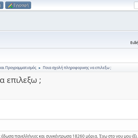
η
Εγγραφή
Ειδή
και Προγραμματισμός
Ποια σχολή πληροφορικης να επιλεξω ;
►
 επιλεξω ;
 έδωσα πανελλήνιες και συγκέντρωσα 18260 μόρια. Έχω στο νου μου έξ