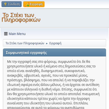
Σύνδεση
Εγγραφή
Το Στέκι των
Πληροφορικών
Main Menu
Το Στέκι των Πληροφορικών
Εγγραφή
►
Συμφωνητικό εγγραφής
Με την εγγραφή σας στο φόρουμ, συμφωνείτε ότι δε θα
χρησιμοποιήσετε υλικό ή κείμενο στις δημοσιεύσεις σας το
οποίο είναι αναληθές, δυσφημιστικό, συκοφαντικό,
ανακριβές, υβριστικό, αγενές, που να προκαλεί μίσος,
πρόστυχο, βλάσφημο, που να απειλεί ή να παραβιάζει την
ιδιωτική σφαίρα ενός άλλου μέλους, ή να έρχεται σε αντίθεση
με κάποιον ελληνικό η διεθνή νόμο. Επίσης, συμφωνείτε ότι
δεν θα χρησιμοποιήσετε υλικό το οποίο αποτελεί πνευματική
ιδιοκτησία κάποιου τρίτου χωρίς να έχετε την έγγραφη
συναίνεση του ιδιοκτήτη του υλικού αυτού. Επιπλέον,
απαγορεύονται σε αυτό το φόρουμ τα ανεπιθύμητα