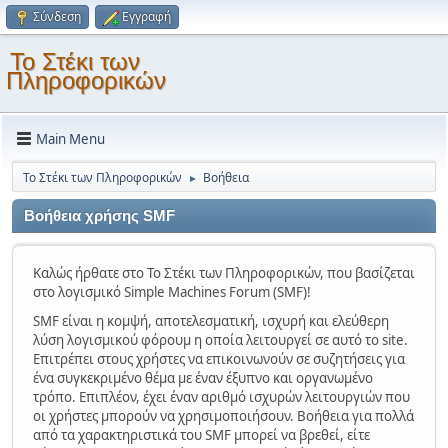
Σύνδεση
Εγγραφή
Το Στέκι των
Πληροφορικών
Main Menu
Το Στέκι των Πληροφορικών
Βοήθεια
►
Βοήθεια χρήσης SMF
Καλώς ήρθατε στο Το Στέκι των Πληροφορικών, που βασίζεται
στο λογισμικό Simple Machines Forum (SMF)!
SMF είναι η κομψή, αποτελεσματική, ισχυρή και ελεύθερη
λύση λογισμικού φόρουμ η οποία λειτουργεί σε αυτό το site.
Επιτρέπει στους χρήστες να επικοινωνούν σε συζητήσεις για
ένα συγκεκριμένο θέμα με έναν έξυπνο και οργανωμένο
τρόπο. Επιπλέον, έχει έναν αριθμό ισχυρών λειτουργιών που
οι χρήστες μπορούν να χρησιμοποιήσουν. Βοήθεια για πολλά
από τα χαρακτηριστικά του SMF μπορεί να βρεθεί, είτε