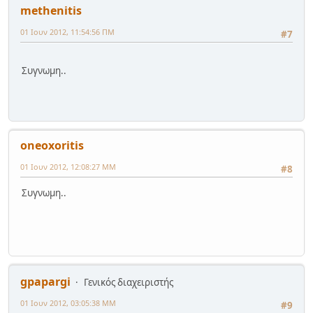
methenitis
01 Ιουν 2012, 11:54:56 ΠΜ
#7
Συγνωμη..
oneoxoritis
01 Ιουν 2012, 12:08:27 ΜΜ
#8
Συγνωμη..
gpapargi
Γενικός διαχειριστής
01 Ιουν 2012, 03:05:38 ΜΜ
#9