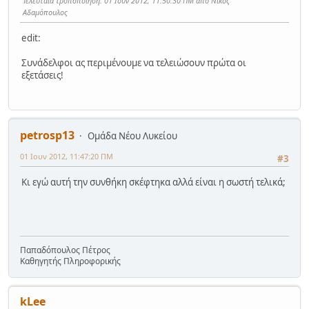
Τελευταία τροποποίηση
: 01 Ιουν 2012, 11:50:30 ΠΜ από Νίκος
Αδαμόπουλος
edit:
Συνάδελφοι ας περιμένουμε να τελειώσουν πρώτα οι
εξετάσεις!
petrosp13
Ομάδα Νέου Λυκείου
01 Ιουν 2012, 11:47:20 ΠΜ
#3
Κι εγώ αυτή την συνθήκη σκέφτηκα αλλά είναι η σωστή τελικά;
Παπαδόπουλος Πέτρος
Καθηγητής Πληροφορικής
kLee