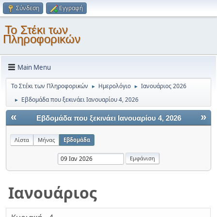
Σύνδεση
Εγγραφή
Το Στέκι των
Πληροφορικών
Main Menu
Το Στέκι των Πληροφορικών
Ημερολόγιο
Ιανουάριος 2026
►
►
Εβδομάδα που ξεκινάει Ιανουαρίου 4, 2026
►
«
»
Εβδομάδα που ξεκινάει Ιανουαρίου 4, 2026
Λίστα
Μήνας
Εβδομάδα
Ιανουάριος