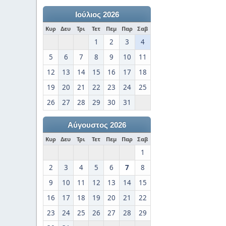
Ιούλιος 2026
Κυρ
Δευ
Τρι
Τετ
Πεμ
Παρ
Σαβ
1
2
3
4
5
6
7
8
9
10
11
12
13
14
15
16
17
18
19
20
21
22
23
24
25
26
27
28
29
30
31
Αύγουστος 2026
Κυρ
Δευ
Τρι
Τετ
Πεμ
Παρ
Σαβ
1
2
3
4
5
6
7
8
9
10
11
12
13
14
15
16
17
18
19
20
21
22
23
24
25
26
27
28
29