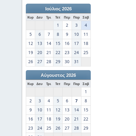
Ιούλιος 2026
Κυρ
Δευ
Τρι
Τετ
Πεμ
Παρ
Σαβ
1
2
3
4
5
6
7
8
9
10
11
12
13
14
15
16
17
18
19
20
21
22
23
24
25
26
27
28
29
30
31
Αύγουστος 2026
Κυρ
Δευ
Τρι
Τετ
Πεμ
Παρ
Σαβ
1
2
3
4
5
6
7
8
9
10
11
12
13
14
15
16
17
18
19
20
21
22
23
24
25
26
27
28
29