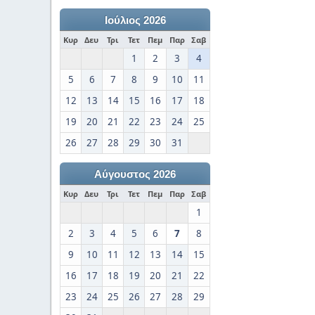
Ιούλιος 2026
Κυρ
Δευ
Τρι
Τετ
Πεμ
Παρ
Σαβ
1
2
3
4
5
6
7
8
9
10
11
12
13
14
15
16
17
18
19
20
21
22
23
24
25
26
27
28
29
30
31
Αύγουστος 2026
Κυρ
Δευ
Τρι
Τετ
Πεμ
Παρ
Σαβ
1
2
3
4
5
6
7
8
9
10
11
12
13
14
15
16
17
18
19
20
21
22
23
24
25
26
27
28
29