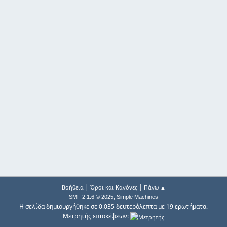
|
|
Βοήθεια
Όροι και Κανόνες
Πάνω ▲
,
SMF 2.1.6 © 2025
Simple Machines
Η σελίδα δημιουργήθηκε σε 0.035 δευτερόλεπτα με 19 ερωτήματα.
Μετρητής επισκέψεων: