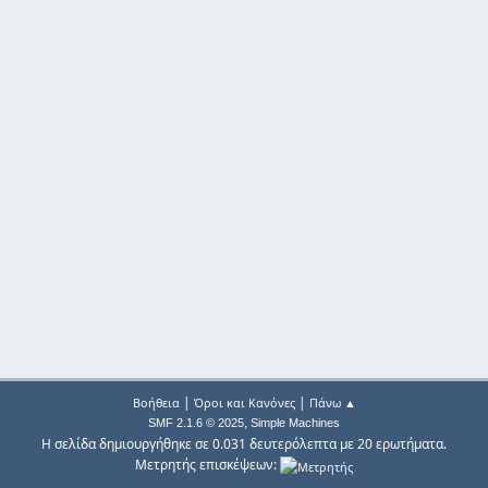
|
|
Βοήθεια
Όροι και Κανόνες
Πάνω ▲
,
SMF 2.1.6 © 2025
Simple Machines
Η σελίδα δημιουργήθηκε σε 0.031 δευτερόλεπτα με 20 ερωτήματα.
Μετρητής επισκέψεων: