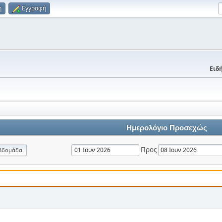
η
Εγγραφή
Ειδή
Ημερολόγιο Προσεχώς
Προς
βδομάδα