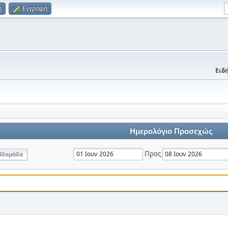
η
Εγγραφή
Ειδή
Ημερολόγιο Προσεχώς
Προς
βδομάδα