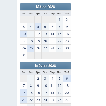
Μάιος 2026
Κυρ
Δευ
Τρι
Τετ
Πεμ
Παρ
Σαβ
1
2
3
4
5
6
7
8
9
10
11
12
13
14
15
16
17
18
19
20
21
22
23
24
25
26
27
28
29
30
31
Ιούνιος 2026
Κυρ
Δευ
Τρι
Τετ
Πεμ
Παρ
Σαβ
1
2
3
4
5
6
7
8
9
10
11
12
13
14
15
16
17
18
19
20
21
22
23
24
25
26
27