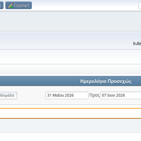
η
Εγγραφή
Ειδή
Ημερολόγιο Προσεχώς
Προς
βδομάδα