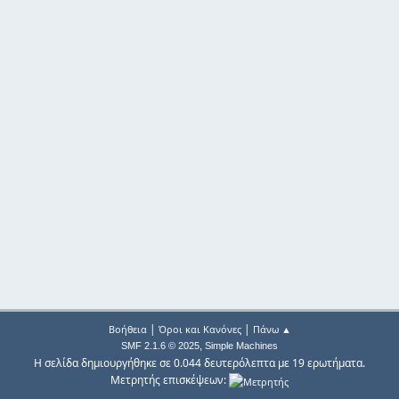
|
|
Βοήθεια
Όροι και Κανόνες
Πάνω ▲
,
SMF 2.1.6 © 2025
Simple Machines
Η σελίδα δημιουργήθηκε σε 0.044 δευτερόλεπτα με 19 ερωτήματα.
Μετρητής επισκέψεων: