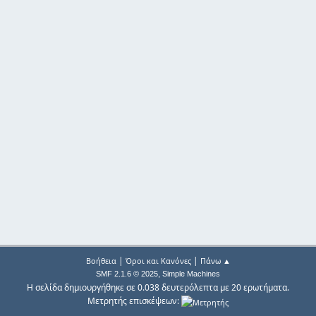
|
|
Βοήθεια
Όροι και Κανόνες
Πάνω ▲
,
SMF 2.1.6 © 2025
Simple Machines
Η σελίδα δημιουργήθηκε σε 0.038 δευτερόλεπτα με 20 ερωτήματα.
Μετρητής επισκέψεων: