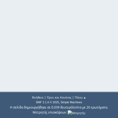
|
|
Βοήθεια
Όροι και Κανόνες
Πάνω ▲
,
SMF 2.1.6 © 2025
Simple Machines
Η σελίδα δημιουργήθηκε σε 0.039 δευτερόλεπτα με 20 ερωτήματα.
Μετρητής επισκέψεων: