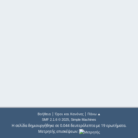
|
|
Βοήθεια
Όροι και Κανόνες
Πάνω ▲
,
SMF 2.1.6 © 2025
Simple Machines
Η σελίδα δημιουργήθηκε σε 0.044 δευτερόλεπτα με 19 ερωτήματα.
Μετρητής επισκέψεων: