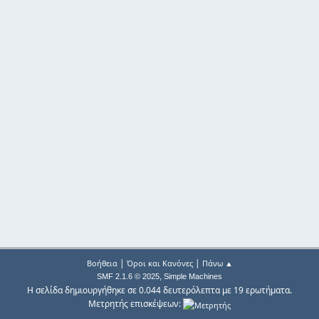
|
|
Βοήθεια
Όροι και Κανόνες
Πάνω ▲
,
SMF 2.1.6 © 2025
Simple Machines
Η σελίδα δημιουργήθηκε σε 0.044 δευτερόλεπτα με 19 ερωτήματα.
Μετρητής επισκέψεων: