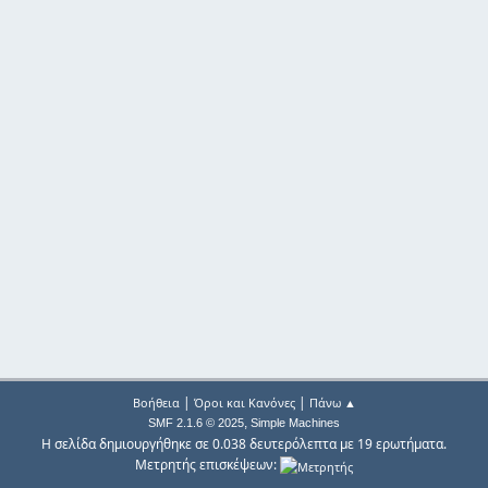
|
|
Βοήθεια
Όροι και Κανόνες
Πάνω ▲
,
SMF 2.1.6 © 2025
Simple Machines
Η σελίδα δημιουργήθηκε σε 0.038 δευτερόλεπτα με 19 ερωτήματα.
Μετρητής επισκέψεων: