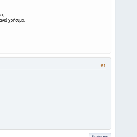
ες
ανεί χρήσιμο.
#1
Εκτύπωση