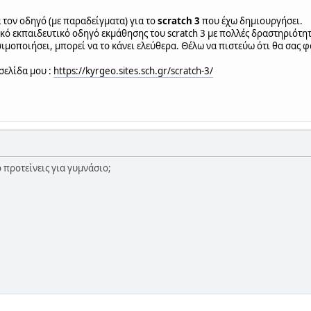
 τον οδηγό (με παραδείγματα) για το
scratch 3
που έχω δημιουργήσει.
ικό εκπαιδευτικό οδηγό εκμάθησης του scratch 3 με πολλές δραστηριότητ
ιμοποιήσει, μπορεί να το κάνει ελεύθερα. Θέλω να πιστεύω ότι θα σας φ
σελίδα μου :
https://kyrgeo.sites.sch.gr/scratch-3/
 προτείνεις για γυμνάσιο;