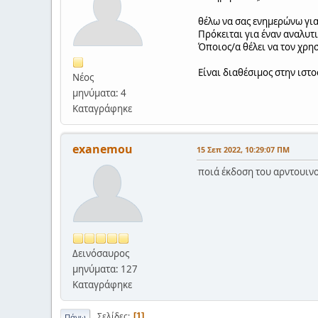
θέλω να σας ενημερώνω για
Πρόκειται για έναν αναλυτ
Όποιος/α θέλει να τον χρησ
Είναι διαθέσιμος στην ιστο
Νέος
μηνύματα: 4
Καταγράφηκε
exanemou
15 Σεπ 2022, 10:29:07 ΠΜ
ποιά έκδοση του αρντουινο
Δεινόσαυρος
μηνύματα: 127
Καταγράφηκε
Σελίδες
1
Πάνω