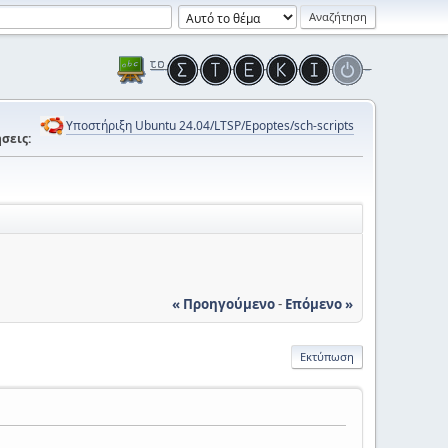
Υποστήριξη Ubuntu 24.04/LTSP/Epoptes/sch-scripts
σεις:
« Προηγούμενο
-
Επόμενο »
Εκτύπωση