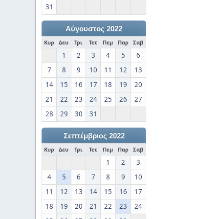
31
Αύγουστος 2022
Κυρ
Δευ
Τρι
Τετ
Πεμ
Παρ
Σαβ
1
2
3
4
5
6
7
8
9
10
11
12
13
14
15
16
17
18
19
20
21
22
23
24
25
26
27
28
29
30
31
Σεπτέμβριος 2022
Κυρ
Δευ
Τρι
Τετ
Πεμ
Παρ
Σαβ
1
2
3
4
5
6
7
8
9
10
11
12
13
14
15
16
17
18
19
20
21
22
23
24