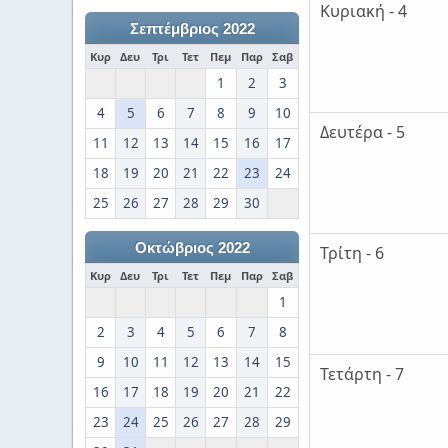
Κυριακή - 4
Σεπτέμβριος 2022
Κυρ
Δευ
Τρι
Τετ
Πεμ
Παρ
Σαβ
1
2
3
4
5
6
7
8
9
10
Δευτέρα - 5
11
12
13
14
15
16
17
18
19
20
21
22
23
24
25
26
27
28
29
30
Οκτώβριος 2022
Τρίτη - 6
Κυρ
Δευ
Τρι
Τετ
Πεμ
Παρ
Σαβ
1
2
3
4
5
6
7
8
9
10
11
12
13
14
15
Τετάρτη - 7
16
17
18
19
20
21
22
23
24
25
26
27
28
29