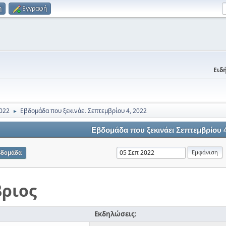
η
Εγγραφή
Ειδή
022
Εβδομάδα που ξεκινάει Σεπτεμβρίου 4, 2022
►
Εβδομάδα που ξεκινάει Σεπτεμβρίου 4
βδομάδα
ριος
Εκδηλώσεις: